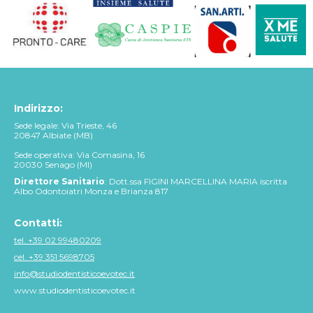
Indirizzo:
Sede legale: Via Trieste, 46
20847 Albiate (MB)
Sede operativa: Via Comasina, 16
20030 Senago (MI)
Direttore Sanitario
: Dott.ssa FIGINI MARCELLINA MARIA iscritta
Albo Odontoiatri Monza e Brianza 817
Contatti:
tel. +39 02 99480209
cel. +39 351 5698705
info@studiodentisticoevotec.it
www.studiodentisticoevotec.it