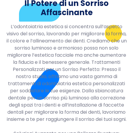
Il Potere di un Sorriso
Affascinante
L’odontoiatria estetica si concentra sull’aspetto
visivo del sorriso, lavorando per migliorare la forma,
il colore e l’allineamento dei denti. Crediamo che un
sorriso luminoso e armonioso possa non solo
migliorare l’estetica facciale ma anche aumentare
la fiducia e il benessere generale. Trattamenti
Personalizzati per un Sorriso Perfetto: Presso il
nostro studio, offriamo una vasta gamma di
trattamenti di odontoiatria estetica personalizzati
per soddisfare le tue esigenze. Dalla sbiancatura
dentale per un sorriso più luminoso alla correzione
degli spazi tra i denti e all’installazione di faccette
dentali per migliorare la forma dei denti, lavoriamo
insieme a te per raggiungere il sorriso dei tuoi sogni.