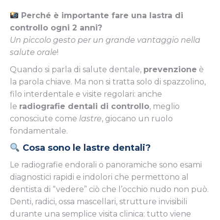
Perché è importante fare una lastra di
controllo ogni 2 anni?
Un piccolo gesto per un grande vantaggio nella
salute orale
!
Quando si parla di salute dentale,
prevenzione
è
la parola chiave. Ma non si tratta solo di spazzolino,
filo interdentale e visite regolari: anche
le
radiografie dentali di controllo
, meglio
conosciute come
lastre
, giocano un ruolo
fondamentale.
Cosa sono le lastre dentali?
Le radiografie endorali o panoramiche sono esami
diagnostici rapidi e indolori che permettono al
dentista di “vedere” ciò che l’occhio nudo non può.
Denti, radici, ossa mascellari, strutture invisibili
durante una semplice visita clinica: tutto viene