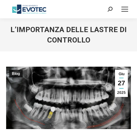
Cerca:
L’IMPORTANZA DELLE LASTRE DI
CONTROLLO
Blog
Giu
27
2025