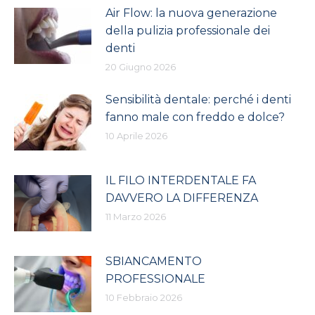
Air Flow: la nuova generazione
della pulizia professionale dei
denti
20 Giugno 2026
Sensibilità dentale: perché i denti
fanno male con freddo e dolce?
10 Aprile 2026
IL FILO INTERDENTALE FA
DAVVERO LA DIFFERENZA
11 Marzo 2026
SBIANCAMENTO
PROFESSIONALE
10 Febbraio 2026