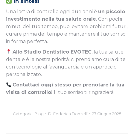
In sintesi
Una lastra di controllo ogni due anni è
un piccolo
investimento nella tua salute orale
. Con pochi
minuti del tuo tempo, puoi evitare problemi futuri,
curare prima del tempo e mantenere il tuo sorriso
in forma perfetta.
Allo Studio Dentistico EVOTEC
, la tua salute
dentale è la nostra priorità: ci prendiamo cura di te
con tecnologie all’avanguardia e un approccio
personalizzato.
Contattaci oggi stesso per prenotare la tua
visita di controllo!
Il tuo sorriso ti ringrazierà.
Categoria:
Blog
Di
Federica Donzelli
27 Giugno 2025