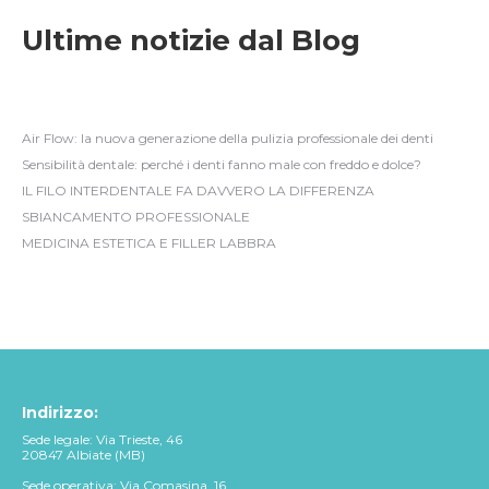
Ultime notizie dal Blog
Air Flow: la nuova generazione della pulizia professionale dei denti
Sensibilità dentale: perché i denti fanno male con freddo e dolce?
IL FILO INTERDENTALE FA DAVVERO LA DIFFERENZA
SBIANCAMENTO PROFESSIONALE
MEDICINA ESTETICA E FILLER LABBRA
Indirizzo:
Sede legale: Via Trieste, 46
20847 Albiate (MB)
Sede operativa: Via Comasina, 16