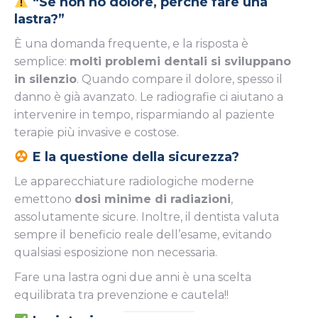
“Se non ho dolore, perché fare una
lastra?”
È una domanda frequente, e la risposta è
semplice:
molti problemi dentali si sviluppano
in silenzio
. Quando compare il dolore, spesso il
danno è già avanzato. Le radiografie ci aiutano a
intervenire in tempo, risparmiando al paziente
terapie più invasive e costose.
E la questione della sicurezza?
Le apparecchiature radiologiche moderne
emettono
dosi minime di radiazioni
,
assolutamente sicure. Inoltre, il dentista valuta
sempre il beneficio reale dell’esame, evitando
qualsiasi esposizione non necessaria.
Fare una lastra ogni due anni è una scelta
equilibrata tra prevenzione e cautela!!