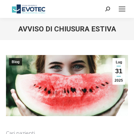
Cerca:
AVVISO DI CHIUSURA ESTIVA
Blog
Lug
31
2025
Cari pazienti,