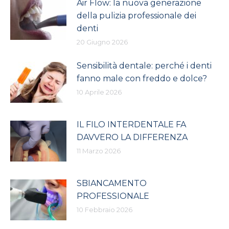
Air Flow: la nuova generazione
della pulizia professionale dei
denti
20 Giugno 2026
Sensibilità dentale: perché i denti
fanno male con freddo e dolce?
10 Aprile 2026
IL FILO INTERDENTALE FA
DAVVERO LA DIFFERENZA
11 Marzo 2026
SBIANCAMENTO
PROFESSIONALE
10 Febbraio 2026